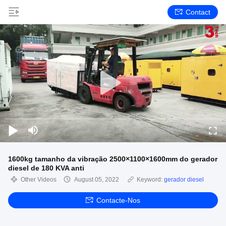
Contact
1600kg tamanho da vibração 2500×1100×1600mm do gerador
diesel de 180 KVA anti
Other Videos
August 05, 2022
Keyword:
gerador diesel
Contacte-Nos