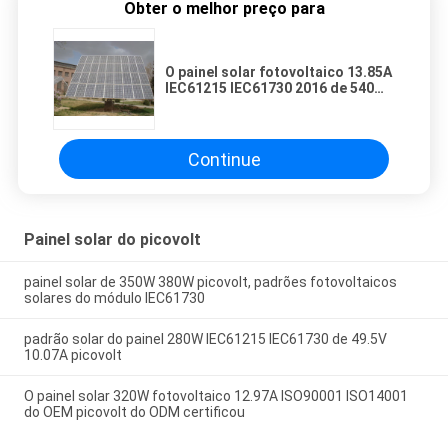
Obter o melhor preço para
O painel solar fotovoltaico 13.85A
IEC61215 IEC61730 2016 de 540W
picovolt certificou
Continue
Painel solar do picovolt
painel solar de 350W 380W picovolt, padrões fotovoltaicos
solares do módulo IEC61730
padrão solar do painel 280W IEC61215 IEC61730 de 49.5V
10.07A picovolt
O painel solar 320W fotovoltaico 12.97A ISO90001 ISO14001
do OEM picovolt do ODM certificou