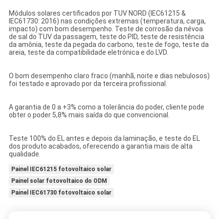
Módulos solares certificados por TUV NORD (IEC61215 &
IEC61730: 2016) nas condições extremas (temperatura, carga,
impacto) com bom desempenho. Teste de corrosão da névoa
de sal do TUV da passagem, teste do PID, teste de resistência
da amônia, teste da pegada do carbono, teste de fogo, teste da
areia, teste da compatibilidade eletrónica e do LVD.
O bom desempenho claro fraco (manhã, noite e dias nebulosos)
foi testado e aprovado por da terceira profissional.
A garantia de 0 a +3% como a tolerância do poder, cliente pode
obter o poder 5,8% mais saída do que convencional.
Teste 100% do EL antes e depois da laminação, e teste do EL
dos produto acabados, oferecendo a garantia mais de alta
qualidade.
Painel IEC61215 fotovoltaico solar
Painel solar fotovoltaico do ODM
Painel IEC61730 fotovoltaico solar