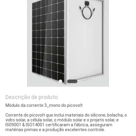
PRIVACY
POLICY
Descrição de produto
Módulo da corrente 3_mono do picovolt
Corrente do picovolt que inclui materiais do silicone, bolacha, o
vidro solar, a célula solar, o módulo solar e o projeto solar, e
IS09001 & ISO14001 certificaram a fábrica, asseguram
matérias primas e a produção excelentes controle.