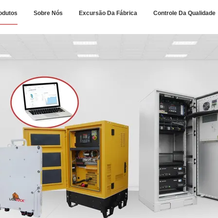
odutos
Sobre Nós
Excursão Da Fábrica
Controle Da Qualidade