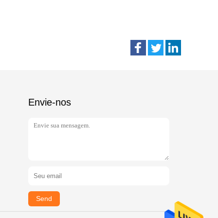
Envie-nos
Send