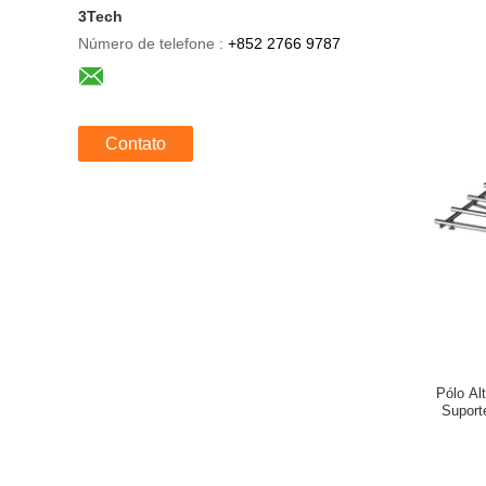
3Tech
Número de telefone :
+852 2766 9787
Contato
Pólo Al
Suport