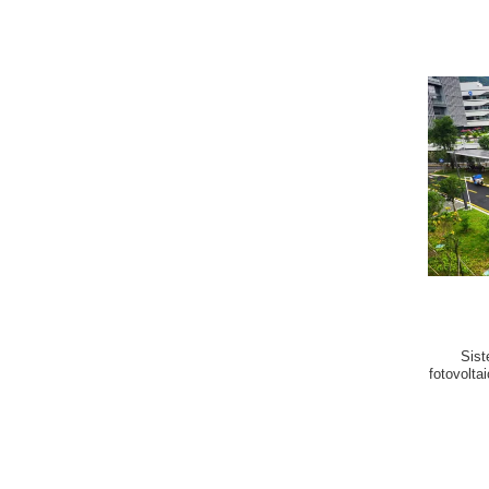
Sist
fotovolta