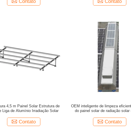
Contato
Contato
tura 4,5 m Painel Solar Estrutura de
OEM inteligente de limpeza eficien
e Liga de Alumínio Irradiação Solar
do painel solar de radiação sola
Contato
Contato