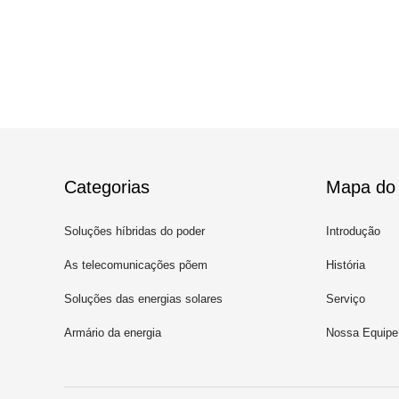
Categorias
Mapa do 
Soluções híbridas do poder
Introdução
As telecomunicações põem
História
soluções
Soluções das energias solares
Serviço
Armário da energia
Nossa Equipe