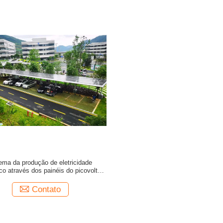
ema da produção de eletricidade
ico através dos painéis do picovolt no
telhado
Contato