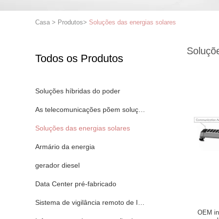
Casa
>
Produtos
>
Soluções das energias solares
Soluçõe
Todos os Produtos
Soluções híbridas do poder
As telecomunicações põem soluções
Soluções das energias solares
Armário da energia
gerador diesel
Data Center pré-fabricado
Sistema de vigilância remoto de IOT
OEM int