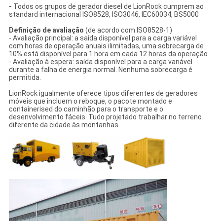
-
Todos os grupos de gerador diesel de LionRock cumprem ao
standard internacional ISO8528, ISO3046, IEC60034, BS5000
Definição de avaliação
(de acordo com ISO8528-1)
- Avaliação principal: a saída disponível para a carga variável
com horas de operação anuais ilimitadas, uma sobrecarga de
10% está disponível para 1 hora em cada 12 horas da operação.
- Avaliação à espera: saída disponível para a carga variável
durante a falha de energia normal. Nenhuma sobrecarga é
permitida.
LionRock igualmente oferece tipos diferentes de geradores
móveis que incluem o reboque, o pacote montado e
containerised do caminhão para o transporte e o
desenvolvimento fáceis. Tudo projetado trabalhar no terreno
diferente da cidade às montanhas.