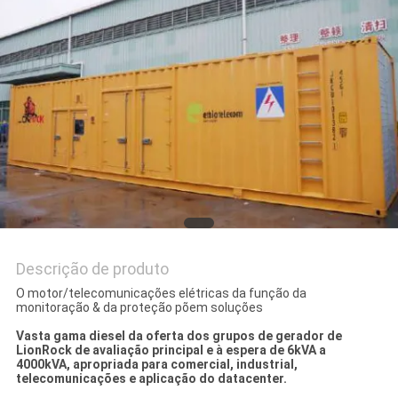
PRIVACY
POLICY
Descrição de produto
O motor/telecomunicações elétricas da função da
monitoração & da proteção põem soluções
Vasta gama diesel da oferta dos grupos de gerador de
LionRock de avaliação principal e à espera de 6kVA a
4000kVA, apropriada para comercial, industrial,
telecomunicações e aplicação do datacenter.