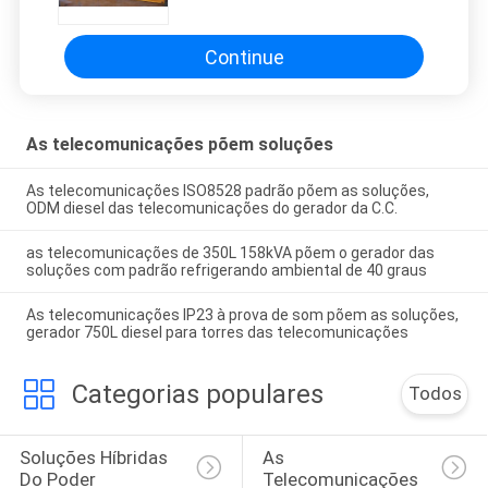
das telecomunicações
Continue
As telecomunicações põem soluções
As telecomunicações ISO8528 padrão põem as soluções,
ODM diesel das telecomunicações do gerador da C.C.
as telecomunicações de 350L 158kVA põem o gerador das
soluções com padrão refrigerando ambiental de 40 graus
As telecomunicações IP23 à prova de som põem as soluções,
gerador 750L diesel para torres das telecomunicações
Categorias populares
Todos
Soluções Híbridas 
As 
Do Poder
Telecomunicações 