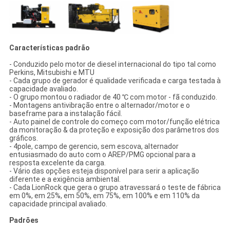
Características padrão
- Conduzido pelo motor de diesel internacional do tipo tal como
Perkins, Mitsubishi e MTU
- Cada grupo de gerador é qualidade verificada e carga testada à
capacidade avaliado.
- O grupo montou o radiador de 40 ℃ com motor - fã conduzido.
- Montagens antivibração entre o alternador/motor e o
baseframe para a instalação fácil.
- Auto painel de controle do começo com motor/função elétrica
da monitoração & da proteção e exposição dos parâmetros dos
gráficos.
- 4pole, campo de gerencio, sem escova, alternador
entusiasmado do auto com o AREP/PMG opcional para a
resposta excelente da carga.
- Vário das opções esteja disponível para serir a aplicação
diferente e a exigência ambiental.
- Cada LionRock que gera o grupo atravessará o teste de fábrica
em 0%, em 25%, em 50%, em 75%, em 100% e em 110% da
capacidade principal avaliado.
Padrões