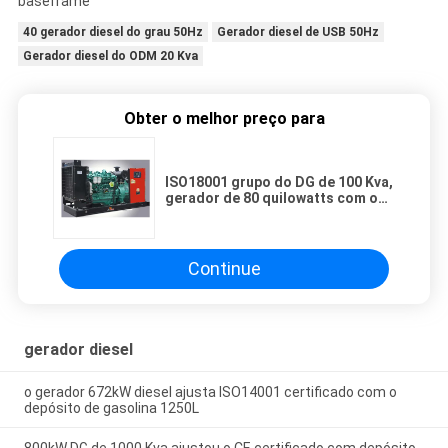
baseframe
40 gerador diesel do grau 50Hz
Gerador diesel de USB 50Hz
Gerador diesel do ODM 20 Kva
Obter o melhor preço para
ISO18001 grupo do DG de 100 Kva,
gerador de 80 quilowatts com o
depósito de gasolina 250L
Continue
gerador diesel
o gerador 672kW diesel ajusta ISO14001 certificado com o
depósito de gasolina 1250L