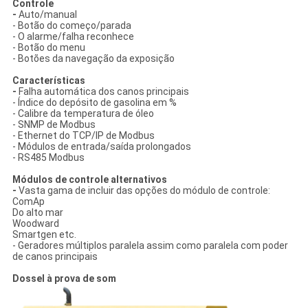
Controle
-
Auto/manual
- Botão do começo/parada
- O alarme/falha reconhece
- Botão do menu
- Botões da navegação da exposição
Características
-
Falha automática dos canos principais
- Índice do depósito de gasolina em %
- Calibre da temperatura de óleo
- SNMP de Modbus
- Ethernet do TCP/IP de Modbus
- Módulos de entrada/saída prolongados
- RS485 Modbus
Módulos de controle alternativos
-
Vasta gama de incluir das opções do módulo de controle:
ComAp
Do alto mar
Woodward
Smartgen etc.
- Geradores múltiplos paralela assim como paralela com poder
de canos principais
Dossel à prova de som