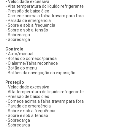
-
Velocidade excessiva
- Alta temperatura do líquido refrigerante
- Pressão de baixo óleo
- Comece acima a falha travam para fora
- Parada de emergência
- Sobre e sob a frequência
- Sobre e sob a tensão
- Sobrecarga
- Sobrecarga
Controle
-
Auto/manual
- Botão do começo/parada
- O alarme/falha reconhece
- Botão do menu
- Botões da navegação da exposição
Proteção
-
Velocidade excessiva
- Alta temperatura do líquido refrigerante
- Pressão de baixo óleo
- Comece acima a falha travam para fora
- Parada de emergência
- Sobre e sob a frequência
- Sobre e sob a tensão
- Sobrecarga
- Sobrecarga